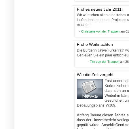
Frohes neues Jahr 2011!
Wir wünschen allen eine frohes u
laufenden und neuen Projekten un
machen!
·
Christiane von der Trappen
am 01.
Frohe Weihnachten
Die Bürgerinitiative Fürkeltrath
Genießen Sie ein paar entschleu
·
Tim von der Trappen
am 26.
Wie die Zeit vergeht
Fast anderthal
Korkenziehert
dass sich an u
Weiterhin käm
Gesundheit und
Bebauungsplans W309.
Anfang Januar diesen Jahres e
dass der Umweltbericht vorlieg
geprüft würde. Anschließend sol