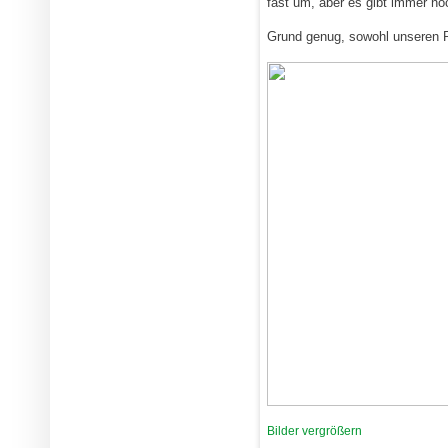
fast um, aber es gibt immer no
Grund genug, sowohl unseren P
Bilder vergrößern