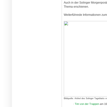
Auch in der Solinger Morgenpost
Thema erschienen.
Weiterführede Informationen zu
Bildquelle: Artikel des Solinger Tageblatts
·
Tim von der Trappen
am 16.