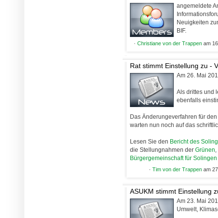
angemeldete A
Informationsfor
Neuigkeiten zu
BIF.
·
Christiane von der Trappen
am 16.
Rat stimmt Einstellung zu -
Am 26. Mai 2011
Als drittes und
ebenfalls einst
Das Änderungeverfahren für den 
warten nun noch auf das schriftlic
Lesen Sie den
Bericht des Solin
die Stellungnahmen der
Grünen
,
Bürgergemeinschaft für Solingen
·
Tim von der Trappen
am 27.
ASUKM stimmt Einstellung z
Am 23. Mai 2011
Umwelt, Klimas