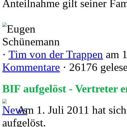
Anteilnahme gilt seiner Fam
·
Tim von der Trappen
am 1
Kommentare
· 26176 geles
BIF aufgelöst - Vertreter e
Am 1. Juli 2011 hat sich
aufgelöst.