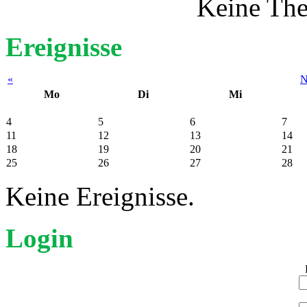
Keine Th
Ereignisse
«
N
Mo
Di
Mi
4
5
6
7
11
12
13
14
18
19
20
21
25
26
27
28
Keine Ereignisse.
Login