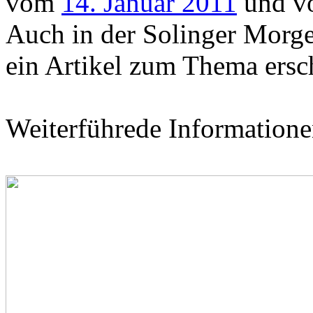
vom
14. Januar 2011
und 
Auch in der Solinger Morg
ein Artikel zum Thema ersc
Weiterführede Information