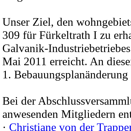
Unser Ziel, den wohngebie
309 für Fürkeltrath I zu er
Galvanik-Industriebetriebes
Mai 2011 erreicht. An diese
1. Bebauungsplanänderung 
Bei der Abschlussversammlu
anwesenden Mitgliedern entl
·
Christiane von der Trappe