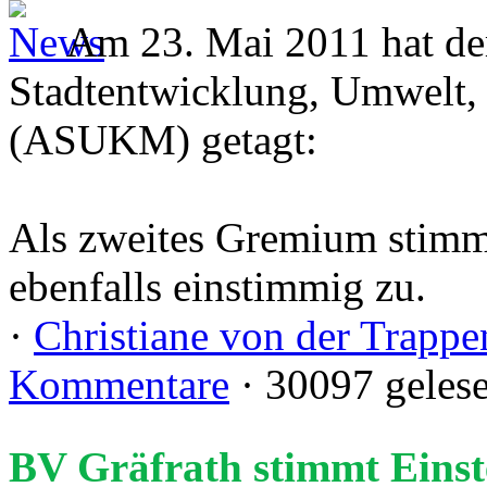
Am 23. Mai 2011 hat de
Stadtentwicklung, Umwelt,
(ASUKM) getagt:
Als zweites Gremium stimmt
ebenfalls einstimmig zu.
·
Christiane von der Trappe
Kommentare
· 30097 geles
BV Gräfrath stimmt Einst