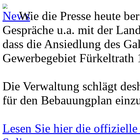
Wie die Presse heute beri
Gespräche u.a. mit der Lan
dass die Ansiedlung des G
Gewerbegebiet Fürkeltrath 1
Die Verwaltung schlägt des
für den Bebauungplan einzu
Lesen Sie hier die offiziell