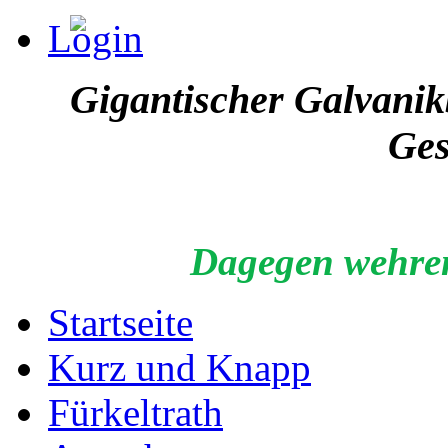
Login
Gigantischer Galvanikb
Ges
Dagegen wehren
Startseite
Kurz und Knapp
Fürkeltrath