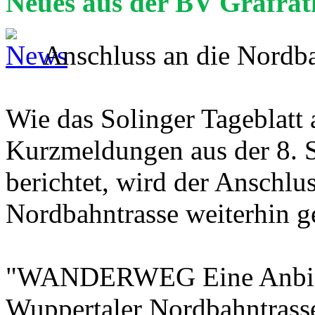
Neues aus der BV Gräfrat
Anschluss an die Nordb
Wie das Solinger Tageblatt
Kurzmeldungen aus der 8. S
berichtet, wird der Anschlu
Nordbahntrasse weiterhin g
"WANDERWEG Eine Anbindu
Wuppertaler Nordbahntrass