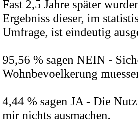
Fast 2,5 Jahre später wurd
Ergebniss dieser, im statist
Umfrage, ist eindeutig ausg
95,56 % sagen NEIN - Sich
Wohnbevoelkerung muessen
4,44 % sagen JA - Die Nut
mir nichts ausmachen.