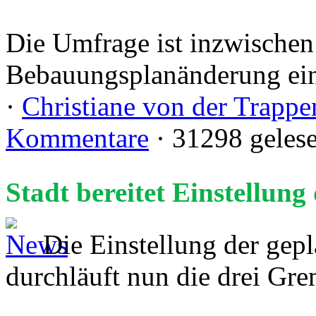
Die Umfrage ist inzwischen 
Bebauungsplanänderung ein
·
Christiane von der Trappe
Kommentare
· 31298 geles
Stadt bereitet Einstellun
Die Einstellung der ge
durchläuft nun die drei Gr