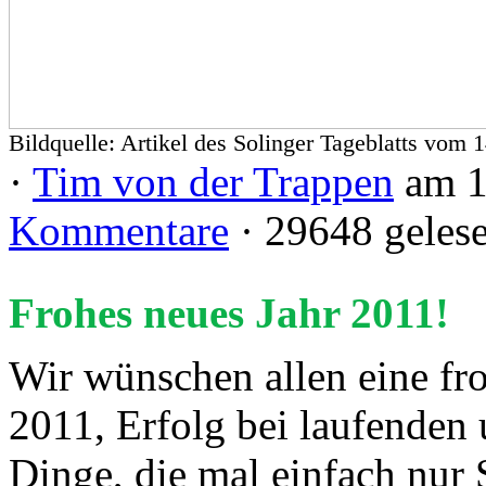
Bildquelle: Artikel des Solinger Tageblatts vom 
·
Tim von der Trappen
am 1
Kommentare
· 29648 geles
Frohes neues Jahr 2011!
Wir wünschen allen eine fr
2011, Erfolg bei laufenden 
Dinge, die mal einfach nur