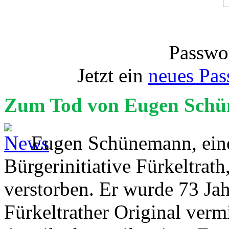
Passwor
Jetzt ein
neues Pas
Zum Tod von Eugen Sch
Eugen Schünemann, einer
Bürgerinitiative Fürkeltrath
verstorben. Er wurde 73 Jah
Fürkeltrather Original verm