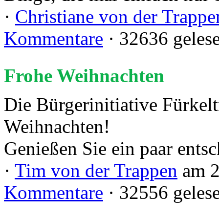
·
Christiane von der Trappe
Kommentare
· 32636 geles
Frohe Weihnachten
Die Bürgerinitiative Fürkel
Weihnachten!
Genießen Sie ein paar ents
·
Tim von der Trappen
am 2
Kommentare
· 32556 geles