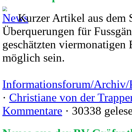
Kurzer Artikel aus dem S
Überquerungen für Fussgän
geschätzten viermonatigen 
möglich sein.
Informationsforum/Archiv/P
·
Christiane von der Trappe
Kommentare
· 30338 geles