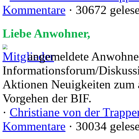
Kommentare
· 30672 geles
Liebe Anwohner,
angemeldete Anwohner
Informationsforum/Diskussi
Aktionen Neuigkeiten zum a
Vorgehen der BIF.
·
Christiane von der Trappe
Kommentare
· 30034 geles