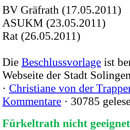
BV Gräfrath (17.05.2011)
ASUKM (23.05.2011)
Rat (26.05.2011)
Die
Beschlussvorlage
ist be
Webseite der Stadt Solinge
·
Christiane von der Trappe
Kommentare
· 30785 geles
Fürkeltrath nicht geeign