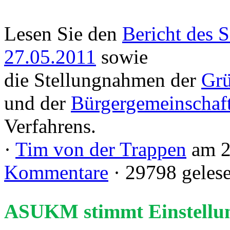
Lesen Sie den
Bericht des 
27.05.2011
sowie
die Stellungnahmen der
Gr
und der
Bürgergemeinschaft
Verfahrens.
·
Tim von der Trappen
am 2
Kommentare
· 29798 geles
ASUKM stimmt Einstellu