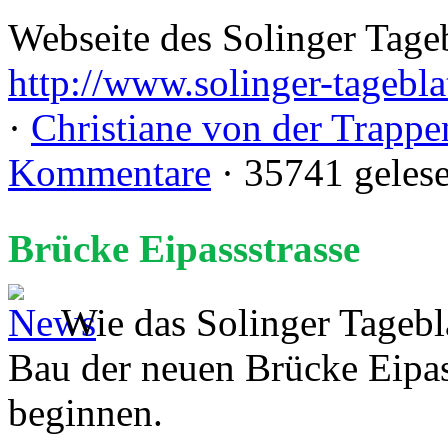
Webseite des Solinger Tageb
http://www.solinger-tageblat
·
Christiane von der Trappe
Kommentare
· 35741 geles
Brücke Eipassstrasse
Wie das Solinger Tageblat
Bau der neuen Brücke Eipas
beginnen.