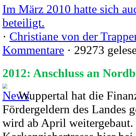
Im März 2010 hatte sich auc
beteiligt.
·
Christiane von der Trappe
Kommentare
· 29273 geles
2012: Anschluss an Nordb
Wuppertal hat die Finan
Fördergeldern des Landes g
wird ab April weitergebaut.