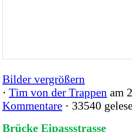
Bilder vergrößern
·
Tim von der Trappen
am 2
Kommentare
· 33540 geles
Brücke Eipassstrasse