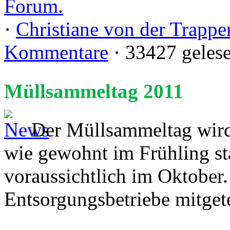
Forum.
·
Christiane von der Trappe
Kommentare
· 33427 geles
Müllsammeltag 2011
Der Müllsammeltag wird 
wie gewohnt im Frühling sta
voraussichtlich im Oktober.
Entsorgungsbetriebe mitgete