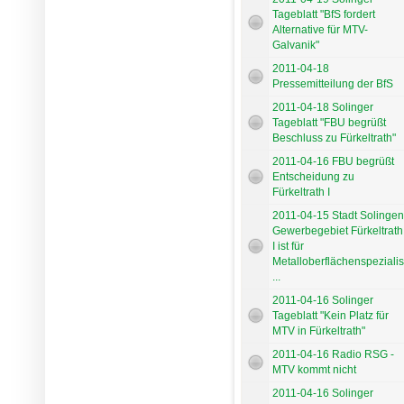
Tageblatt "BfS fordert
Alternative für MTV-
Galvanik"
2011-04-18
Pressemitteilung der BfS
2011-04-18 Solinger
Tageblatt "FBU begrüßt
Beschluss zu Fürkeltrath"
2011-04-16 FBU begrüßt
Entscheidung zu
Fürkeltrath I
2011-04-15 Stadt Solingen
Gewerbegebiet Fürkeltrath
I ist für
Metalloberflächenspezialis
...
2011-04-16 Solinger
Tageblatt "Kein Platz für
MTV in Fürkeltrath"
2011-04-16 Radio RSG -
MTV kommt nicht
2011-04-16 Solinger